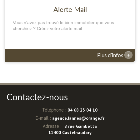
Alerte Mail
Vous n'avez pas trouvé le bien immobilier que vous
cherchiez ? Créez votre alerte mail ...
+
Plus d'infos
Contactez-nous
Téléphone :
04 68 23 04 10
E-mail :
agence.lannes@orange.fr
Adresse :
8 rue Gambetta
11400 Castelnaudary