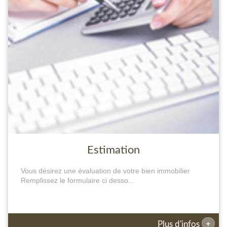
Estimation
Vous désirez une évaluation de votre bien immobilier
Remplissez le formulaire ci desso...
+
Plus d'infos