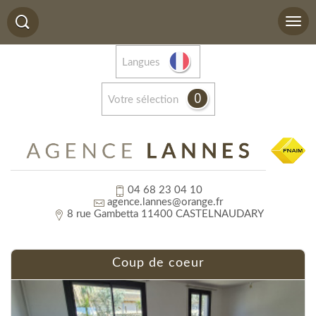
Langues
0
votre sélection
04 68 23 04 10
agence.lannes@orange.fr
8 rue Gambetta 11400 CASTELNAUDARY
coup de coeur