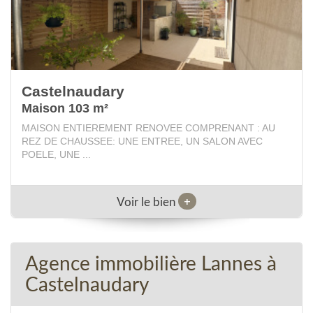
Castelnaudary
Maison 103 m²
MAISON ENTIEREMENT RENOVEE COMPRENANT : AU
REZ DE CHAUSSEE: UNE ENTREE, UN SALON AVEC
POELE, UNE ...
+
Voir le bien
Agence immobilière Lannes à
Castelnaudary