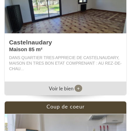
Castelnaudary
Maison 85 m²
DANS QUARTIER TRES APPRECIE DE CASTELNAUDARY,
MAISON EN TRES BON ETAT COMPRENANT : AU REZ-DE-
CHAU...
+
Voir le bien
coup de coeur