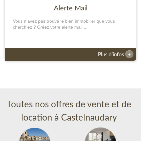
Alerte Mail
Vous n'avez pas trouvé le bien immobilier que vous
cherchiez ? Créez votre alerte mail ...
+
Plus d'infos
Toutes nos offres de vente et de
location à Castelnaudary