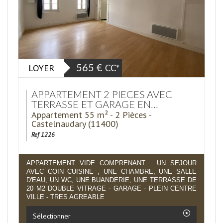
LOYER
565 €
CC*
APPARTEMENT 2 PIECES AVEC
TERRASSE ET GARAGE EN...
Appartement 55 m² - 2 Pièces -
Castelnaudary (11400)
Ref 1226
APPARTEMENT VIDE COMPRENANT : UN SEJOUR
AVEC COIN CUISINE , UNE CHAMBRE, UNE SALLE
D'EAU, UN WC, UNE BUANDERIE, UNE TERRASSE DE
20 M2 DOUBLE VITRAGE - GARAGE - PLEIN CENTRE
VILLE - TRES AGREABLE
Sélectionner