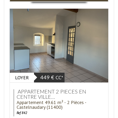
LOYER
449 €
CC*
APPARTEMENT 2 PIECES EN
CENTRE VILLE...
Appartement 49.61 m² - 2 Pièces -
Castelnaudary (11400)
Ref 842