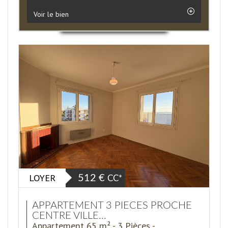
Voir le bien
LOYER
512 €
CC*
APPARTEMENT 3 PIECES PROCHE
CENTRE VILLE...
Appartement 65 m² - 3 Pièces -