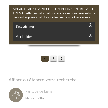
APPARTEMENT 2 PIECES EN PLEIN CENTRE VILLE
TRES CLAIR Les informations sur les risques auxquels ce
bien est exposé sont disponibles sur le site Géorisques
Sélectionner
Voir le bien
2
3
1
Affiner ou étendre votre recherche
Par type de biens
Maison
Villa