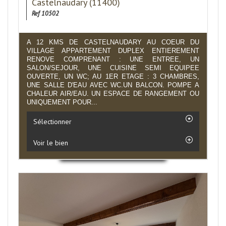
Castelnaudary (11400)
Ref 10502
A 12 KMS DE CASTELNAUDARY AU COEUR DU
VILLAGE APPARTEMENT DUPLEX ENTIEREMENT
RENOVE COMPRENANT : UNE ENTREE, UN
SALON/SEJOUR, UNE CUISINE SEMI EQUIPEE
OUVERTE, UN WC; AU 1ER ETAGE : 3 CHAMBRES,
UNE SALLE D'EAU AVEC WC.UN BALCON. POMPE A
CHALEUR AIR/EAU. UN ESPACE DE RANGEMENT OU
UNIQUEMENT POUR...
Sélectionner
Voir le bien