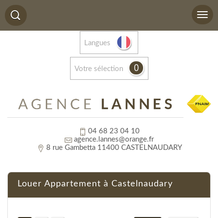
Langues
0
votre sélection
04 68 23 04 10
agence.lannes@orange.fr
8 rue Gambetta 11400 CASTELNAUDARY
Louer Appartement à Castelnaudary