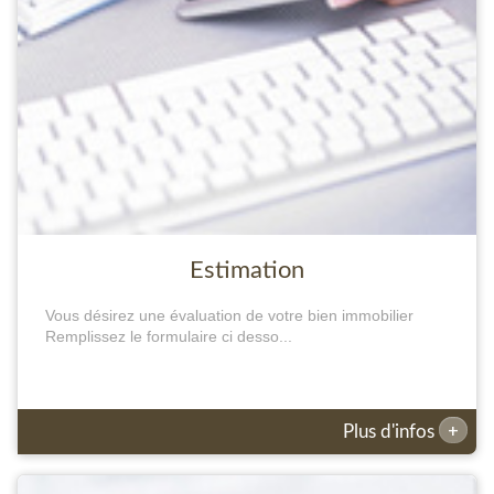
Estimation
Vous désirez une évaluation de votre bien immobilier
Remplissez le formulaire ci desso...
+
Plus d'infos