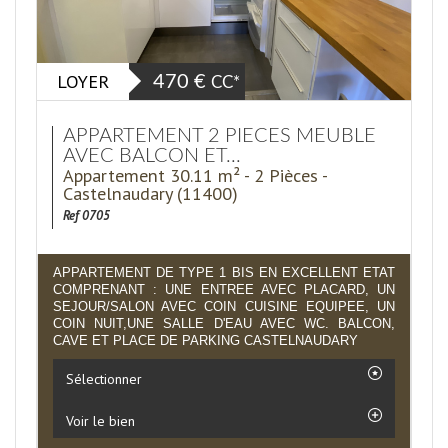
LOYER
470 €
CC*
APPARTEMENT 2 PIECES MEUBLE
AVEC BALCON ET...
Appartement 30.11 m² - 2 Pièces -
Castelnaudary (11400)
Ref 0705
APPARTEMENT DE TYPE 1 BIS EN EXCELLENT ETAT
COMPRENANT : UNE ENTREE AVEC PLACARD, UN
SEJOUR/SALON AVEC COIN CUISINE EQUIPEE, UN
COIN NUIT,UNE SALLE D'EAU AVEC WC. BALCON,
CAVE ET PLACE DE PARKING CASTELNAUDARY
Sélectionner
Voir le bien