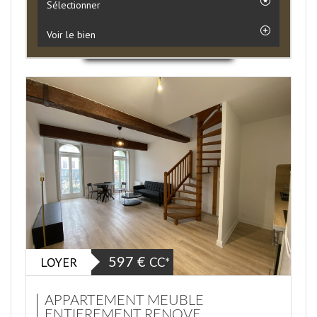
Sélectionner
Voir le bien
LOYER
597 €
CC*
APPARTEMENT MEUBLE
ENTIEREMENT RENOVE...