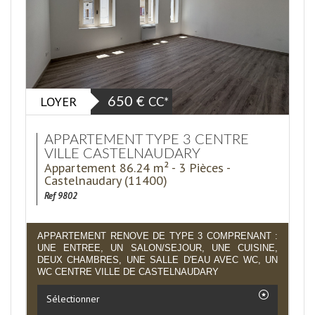
LOYER
650 €
CC*
APPARTEMENT TYPE 3 CENTRE
VILLE CASTELNAUDARY
Appartement 86.24 m² - 3 Pièces -
Castelnaudary (11400)
Ref 9802
APPARTEMENT RENOVE DE TYPE 3 COMPRENANT :
UNE ENTREE, UN SALON/SEJOUR, UNE CUISINE,
DEUX CHAMBRES, UNE SALLE D'EAU AVEC WC, UN
WC CENTRE VILLE DE CASTELNAUDARY
Sélectionner