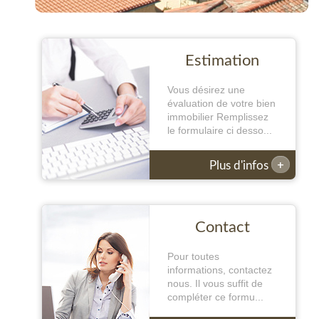
Estimation
Vous désirez une
évaluation de votre bien
immobilier Remplissez
le formulaire ci desso...
+
Plus d'infos
Contact
Pour toutes
informations, contactez
nous. Il vous suffit de
compléter ce formu...