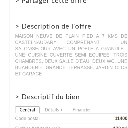
>
Partager cette offre
>
Description de l'offre
MAISON NEUVE DE PLAIN PIED A 7 KMS DE
CASTELNAUDARY COMPRENANT : UN
SALON/SEJOUR AVEC UN POELE A GRANULE ,
UNE CUISINE OUVERTE SEMI EQUIPEE, TROIS
CHAMBRES, DEUX SALLE D'EAU, DEUX WC, UNE
BUANDERIE. GRANDE TERRASSE, JARDIN CLOS
ET GARAGE
>
Descriptif du bien
Général
Détails +
Financier
Code postal
11400