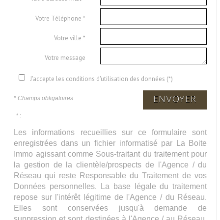
Votre Téléphone *
Votre ville *
Votre message
J'accepte les conditions d'utilisation des données (*)
* Champs obligatoires
ENVOYER
* :
Les informations recueillies sur ce formulaire sont
enregistrées dans un fichier informatisé par La Boite
Immo agissant comme Sous-traitant du traitement pour
la gestion de la clientèle/prospects de l'Agence / du
Réseau qui reste Responsable du Traitement de vos
Données personnelles. La base légale du traitement
repose sur l'intérêt légitime de l'Agence / du Réseau.
Elles sont conservées jusqu'à demande de
suppression et sont destinées à l'Agence / au Réseau.