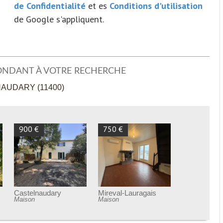
de Confidentialité
et es
Conditions d'utilisation
de Google s'appliquent.
ONDANT À VOTRE RECHERCHE
AUDARY (11400)
900 €
750 €
Castelnaudary
Mireval-Lauragais
Maison
Maison