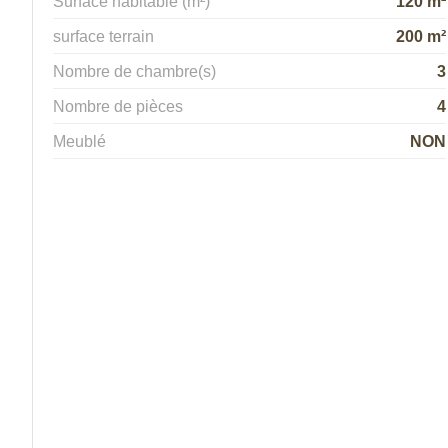
Surface habitable (m²)
120 m²
surface terrain
200 m²
Nombre de chambre(s)
3
Nombre de pièces
4
Meublé
NON