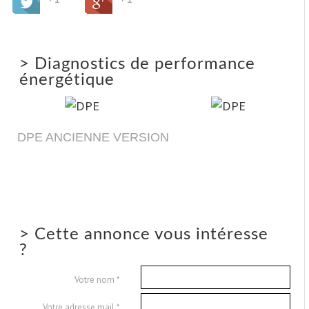
>
Diagnostics de performance
énergétique
DPE ANCIENNE VERSION
>
Cette annonce vous intéresse
?
Votre nom *
Votre adresse mail *