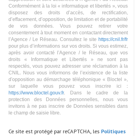
Conformément à la loi « informatique et libertés », vous
disposez des droits d’accès, de rectification,
d’effacement, d’opposition, de limitation et de portabilité
de vos données. Vous pouvez retirer votre
consentement à tout moment en contactant directement
l’Agence / Le Réseau. Consultez le site
https://cnil.fr/fr
pour plus d’informations sur vos droits. Si vous estimez,
après avoir contacté l'Agence / le Réseau, que vos
droits « Informatique et Libertés » ne sont pas
respectés, vous pouvez adresser une réclamation à la
CNIL. Nous vous informons de l’existence de la liste
d'opposition au démarchage téléphonique « Bloctel »,
sur laquelle vous pouvez vous inscrire ici :
https://www.bloctel.gouv.fr
. Dans le cadre de la
protection des Données personnelles, nous vous
invitons à ne pas inscrire de Données sensibles dans
le champ de saisie libre.
Ce site est protégé par reCAPTCHA, les
Politiques