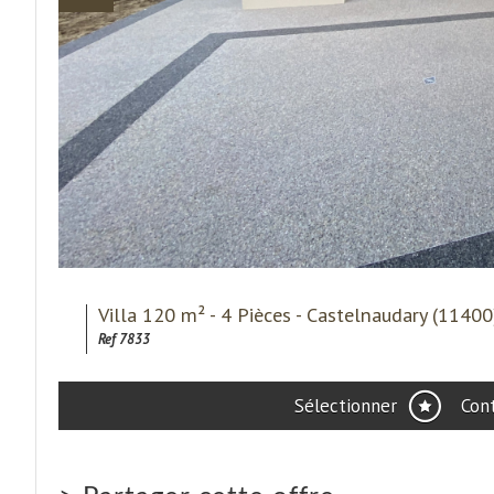
Villa 120 m² - 4 Pièces - Castelnaudary (11400
Ref 7833
Sélectionner
Con