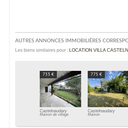
AUTRES ANNONCES IMMOBILIÈRES CORRESP
Les biens similaires pour :
LOCATION VILLA CASTELN
733 €
775 €
Castelnaudary
Castelnaudary
Maison de village
Maison