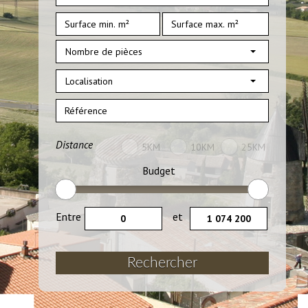
Nombre de pièces
Localisation
Distance
5KM
10KM
25KM
Budget
Entre
et
Rechercher