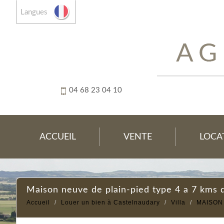
Langues
04 68 23 04 10
ACCUEIL
VENTE
LOCA
maison neuve de plain-pied type 4 a 7 kms
Accueil
Louer un bien à Castelnaudary
Villa
MAISON