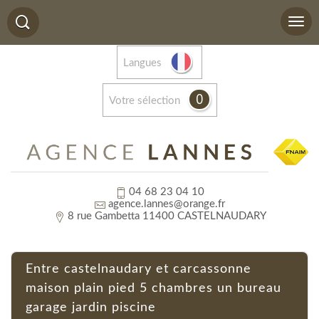
Langues
0
votre sélection
04 68 23 04 10
agence.lannes@orange.fr
8 rue Gambetta 11400 CASTELNAUDARY
entre castelnaudary et carcassonne
maison plain pied 5 chambres un bureau
garage jardin piscine