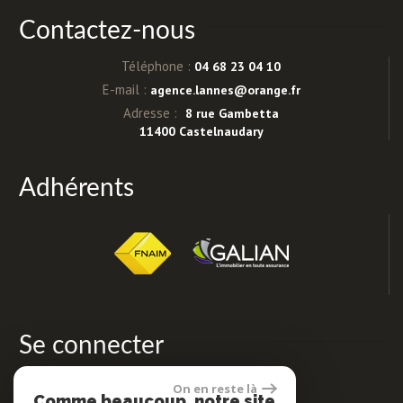
Contactez-nous
Téléphone :
04 68 23 04 10
E-mail :
agence.lannes@orange.fr
Adresse :
8 rue Gambetta
11400 Castelnaudary
Adhérents
Se connecter
On en reste là
Comme beaucoup, notre site