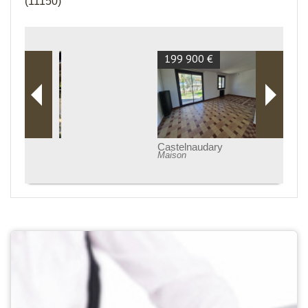
(11150)
199 900 €
Castelnaudary
Maison