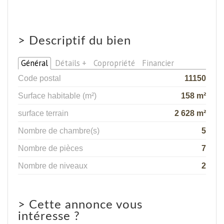
>
Descriptif du bien
Général
Détails +
Copropriété
Financier
Code postal
11150
Surface habitable (m²)
158 m²
surface terrain
2 628 m²
Nombre de chambre(s)
5
Nombre de pièces
7
Nombre de niveaux
2
>
Cette annonce vous
intéresse ?