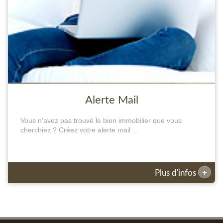
Alerte Mail
Vous n'avez pas trouvé le bien immobilier que vous
cherchiez ? Créez votre alerte mail ...
+
Plus d'infos