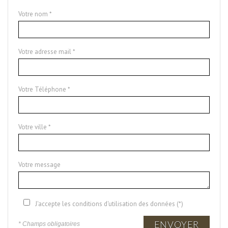
Votre nom *
Votre adresse mail *
Votre Téléphone *
Votre ville *
Votre message
J'accepte les conditions d'utilisation des données (*)
* Champs obligatoires
ENVOYER