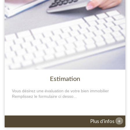
Estimation
Vous désirez une évaluation de votre bien immobilier
Remplissez le formulaire ci desso...
+
Plus d'infos