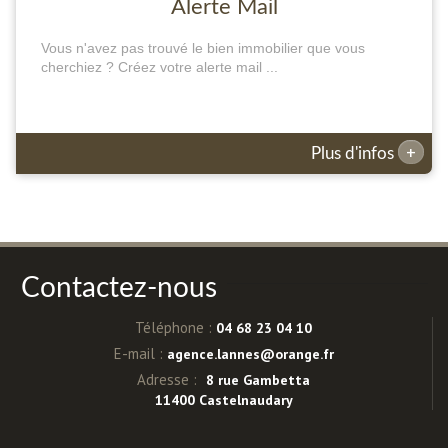
Alerte Mail
Vous n'avez pas trouvé le bien immobilier que vous
cherchiez ? Créez votre alerte mail ...
+
Plus d'infos
Contactez-nous
Téléphone :
04 68 23 04 10
E-mail :
agence.lannes@orange.fr
Adresse :
8 rue Gambetta
11400 Castelnaudary