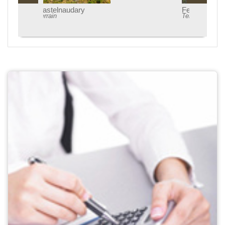
Fendeille
Terrain