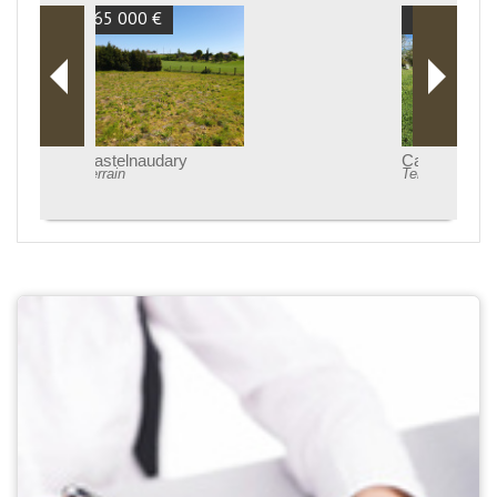
59 750 €
Castelnaudary
Terrain à batir