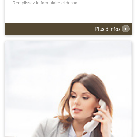
Remplissez le formulaire ci desso...
+
Plus d'infos