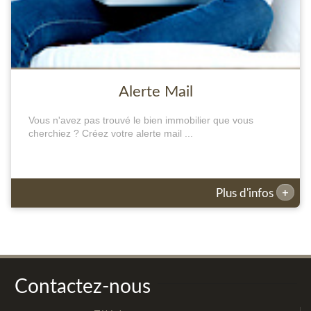
Alerte Mail
Vous n'avez pas trouvé le bien immobilier que vous
cherchiez ? Créez votre alerte mail ...
+
Plus d'infos
Contactez-nous