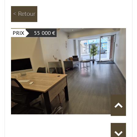
< Retour
PRIX
55 000
€