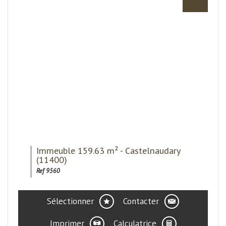
Immeuble 159.63 m² - Castelnaudary
(11400)
Ref 9560
Sélectionner
Contacter
Imprimer
Calculatrice