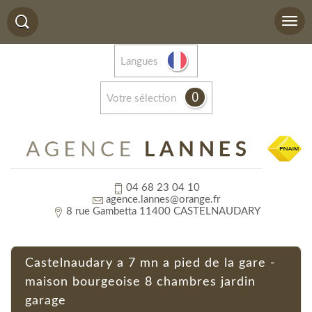
Langues
0
votre sélection
04 68 23 04 10
agence.lannes@orange.fr
8 rue Gambetta 11400 CASTELNAUDARY
castelnaudary a 7 mn a pied de la gare -
maison bourgeoise 8 chambres jardin
garage