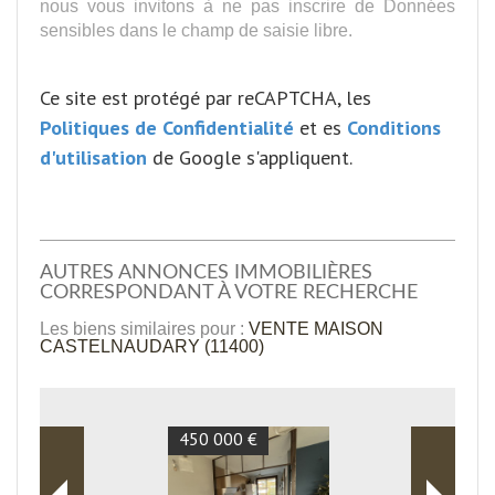
nous vous invitons à ne pas inscrire de Données
sensibles dans le champ de saisie libre.
Ce site est protégé par reCAPTCHA, les
Politiques de Confidentialité
et es
Conditions
d'utilisation
de Google s'appliquent.
AUTRES ANNONCES IMMOBILIÈRES
CORRESPONDANT À VOTRE RECHERCHE
Les biens similaires pour :
VENTE MAISON
CASTELNAUDARY (11400)
450 000 €