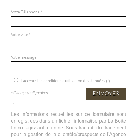
Votre Téléphone *
Votre ville *
Votre message
J'accepte les conditions d'utilisation des données (*)
* Champs obligatoires
ENVOYER
* :
Les informations recueillies sur ce formulaire sont
enregistrées dans un fichier informatisé par La Boite
Immo agissant comme Sous-traitant du traitement
pour la gestion de la clientèle/prospects de l'Agence